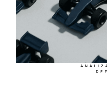
ANALIZ
DE