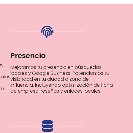
Presencia
as
Mejoramos tu presencia en búsquedas
locales y Google Business. Potenciamos tu
tulos
visibilidad en tu ciudad o zona de
influencia, incluyendo optimización de ficha
te
de empresa, reseñas y enlaces locales.