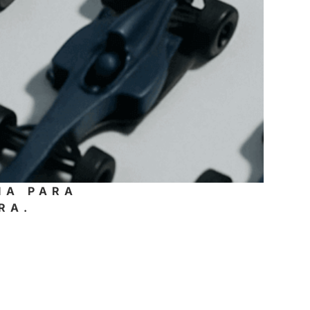
IA PARA
RA.