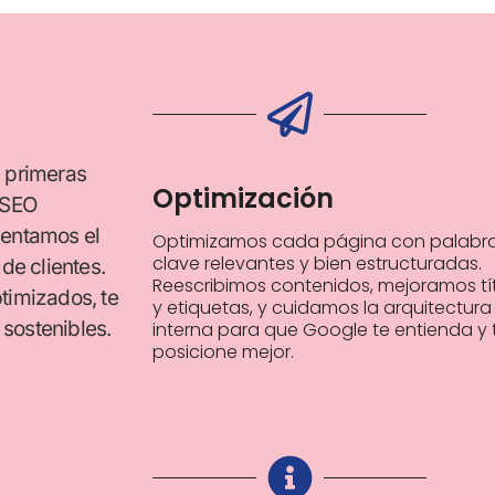
s primeras
Optimización
s SEO
mentamos el
Optimizamos cada página con palabr
clave relevantes y bien estructuradas.
de clientes.
Reescribimos contenidos, mejoramos tí
timizados, te
y etiquetas, y cuidamos la arquitectura
sostenibles.
interna para que Google te entienda y 
posicione mejor.