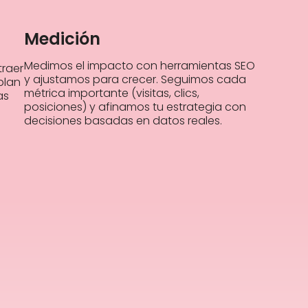
Medición
Medimos el impacto con herramientas SEO
raer
y ajustamos para crecer. Seguimos cada
plan
métrica importante (visitas, clics,
as
posiciones) y afinamos tu estrategia con
decisiones basadas en datos reales.