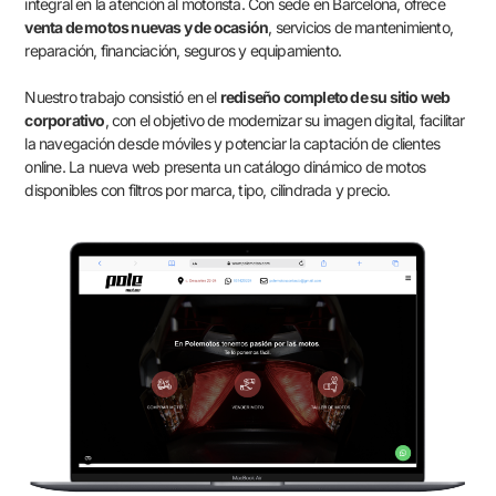
integral en la atención al motorista. Con sede en Barcelona, ofrece
venta de motos nuevas y de ocasión
, servicios de mantenimiento,
reparación, financiación, seguros y equipamiento.
Nuestro trabajo consistió en el
rediseño completo de su sitio web
corporativo
, con el objetivo de modernizar su imagen digital, facilitar
la navegación desde móviles y potenciar la captación de clientes
online. La nueva web presenta un catálogo dinámico de motos
disponibles con filtros por marca, tipo, cilindrada y precio.