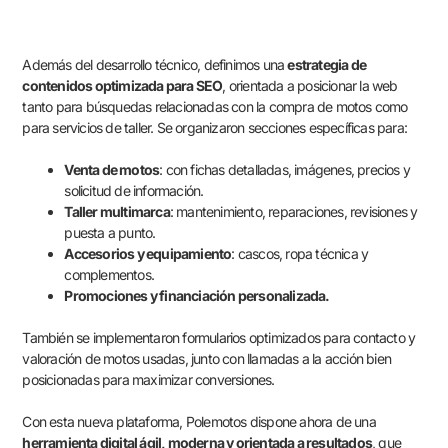
Además del desarrollo técnico, definimos una
estrategia de
contenidos optimizada para SEO
, orientada a posicionar la web
tanto para búsquedas relacionadas con la compra de motos como
para servicios de taller. Se organizaron secciones específicas para:
Venta de motos
: con fichas detalladas, imágenes, precios y
solicitud de información.
Taller multimarca
: mantenimiento, reparaciones, revisiones y
puesta a punto.
Accesorios y equipamiento
: cascos, ropa técnica y
complementos.
Promociones y financiación personalizada.
También se implementaron formularios optimizados para contacto y
valoración de motos usadas, junto con llamadas a la acción bien
posicionadas para maximizar conversiones.
Con esta nueva plataforma, Polemotos dispone ahora de una
herramienta digital ágil, moderna y orientada a resultados
, que