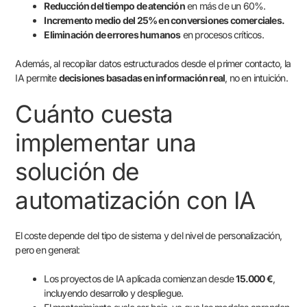
Reducción del tiempo de atención
en más de un 60%.
Incremento medio del 25% en conversiones comerciales.
Eliminación de errores humanos
en procesos críticos.
Además, al recopilar datos estructurados desde el primer contacto, la
IA permite
decisiones basadas en información real
, no en intuición.
Cuánto cuesta
implementar una
solución de
automatización con IA
El coste depende del tipo de sistema y del nivel de personalización,
pero en general:
Los proyectos de IA aplicada comienzan desde
15.000 €
,
incluyendo desarrollo y despliegue.