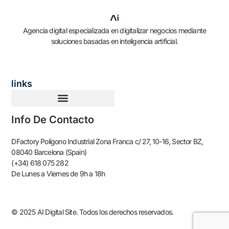
Agencia digital especializada en digitalizar negocios mediante
soluciones basadas en inteligencia artificial.
links
Info De Contacto
DFactory Polígono Industrial Zona Franca c/ 27, 10-16, Sector BZ,
08040 Barcelona (Spain)
(+34) 618 075 282
De Lunes a Viernes de 9h a 18h
© 2025 AI Digital Site. Todos los derechos reservados.