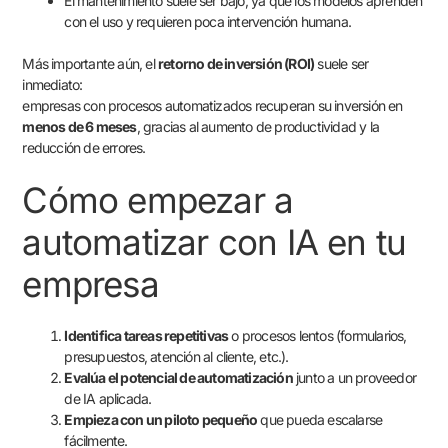
El mantenimiento suele ser bajo, ya que los modelos aprenden
con el uso y requieren poca intervención humana.
Más importante aún, el
retorno de inversión (ROI)
suele ser
inmediato:
empresas con procesos automatizados recuperan su inversión en
menos de 6 meses
, gracias al aumento de productividad y la
reducción de errores.
Cómo empezar a
automatizar con IA en tu
empresa
Identifica tareas repetitivas
o procesos lentos (formularios,
presupuestos, atención al cliente, etc.).
Evalúa el potencial de automatización
junto a un proveedor
de IA aplicada.
Empieza con un piloto pequeño
que pueda escalarse
fácilmente.