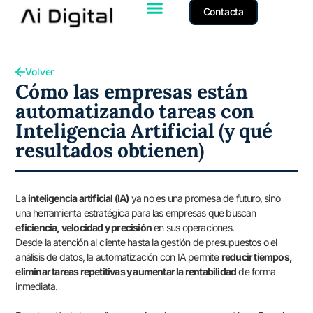
Contacta
Volver
Cómo las empresas están
automatizando tareas con
Inteligencia Artificial (y qué
resultados obtienen)
La
inteligencia artificial (IA)
ya no es una promesa de futuro, sino
una herramienta estratégica para las empresas que buscan
eficiencia, velocidad y precisión
en sus operaciones.
Desde la atención al cliente hasta la gestión de presupuestos o el
análisis de datos, la automatización con IA permite
reducir tiempos,
eliminar tareas repetitivas y aumentar la rentabilidad
de forma
inmediata.