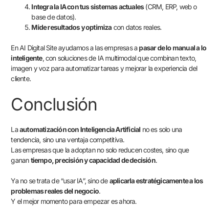
Integra la IA con tus sistemas actuales
(CRM, ERP, web o
base de datos).
Mide resultados y optimiza
con datos reales.
En AI Digital Site ayudamos a las empresas a
pasar de lo manual a lo
inteligente
, con soluciones de IA multimodal que combinan texto,
imagen y voz para automatizar tareas y mejorar la experiencia del
cliente.
Conclusión
La
automatización con Inteligencia Artificial
no es solo una
tendencia, sino una ventaja competitiva.
Las empresas que la adoptan no solo reducen costes, sino que
ganan
tiempo, precisión y capacidad de decisión
.
Ya no se trata de “usar IA”, sino de
aplicarla estratégicamente a los
problemas reales del negocio
.
Y el mejor momento para empezar es ahora.