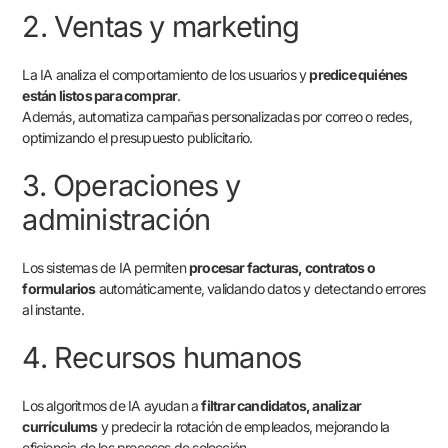
2. Ventas y marketing
La IA analiza el comportamiento de los usuarios y
predice quiénes
están listos para comprar
.
Además, automatiza campañas personalizadas por correo o redes,
optimizando el presupuesto publicitario.
3. Operaciones y
administración
Los sistemas de IA permiten
procesar facturas, contratos o
formularios
automáticamente, validando datos y detectando errores
al instante.
4. Recursos humanos
Los algoritmos de IA ayudan a
filtrar candidatos, analizar
currículums
y predecir la rotación de empleados, mejorando la
eficiencia de los procesos de selección.