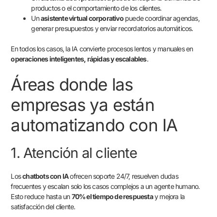
productos o el comportamiento de los clientes.
Un
asistente virtual corporativo
puede coordinar agendas,
generar presupuestos y enviar recordatorios automáticos.
En todos los casos, la IA convierte procesos lentos y manuales en
operaciones inteligentes, rápidas y escalables
.
Áreas donde las
empresas ya están
automatizando con IA
1. Atención al cliente
Los
chatbots con IA
ofrecen soporte 24/7, resuelven dudas
frecuentes y escalan solo los casos complejos a un agente humano.
Esto reduce hasta un
70% el tiempo de respuesta
y mejora la
satisfacción del cliente.